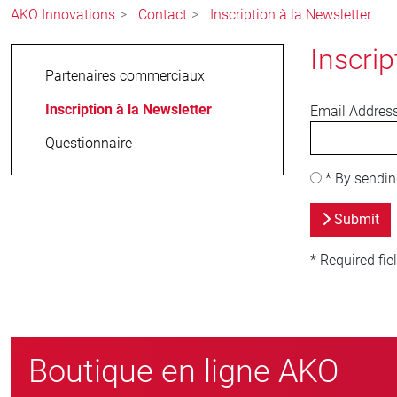
AKO Innovations
Contact
Inscription à la Newsletter
Inscri
Partenaires commerciaux
Inscription à la Newsletter
Email Addres
Questionnaire
*
By sending
Submit
* Required fie
Boutique en ligne AKO