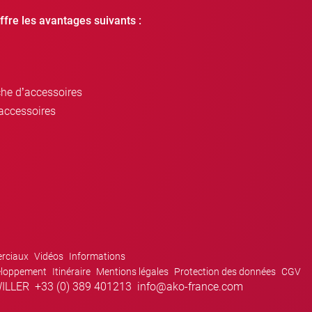
ffre les avantages suivants :
che d’accessoires
accessoires
rciaux
Vidéos
Informations
eloppement
Itinéraire
Mentions légales
Protection des données
CGV
ILLER
+33 (0) 389 401213
info@ako-france.com