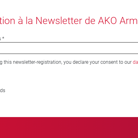
ption à la Newsletter de AKO Ar
s
*
 this newsletter-registration, you declare your consent to our
da
lds