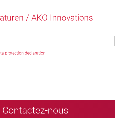
maturen / AKO Innovations
ta protection declaration
.
Contactez-nous