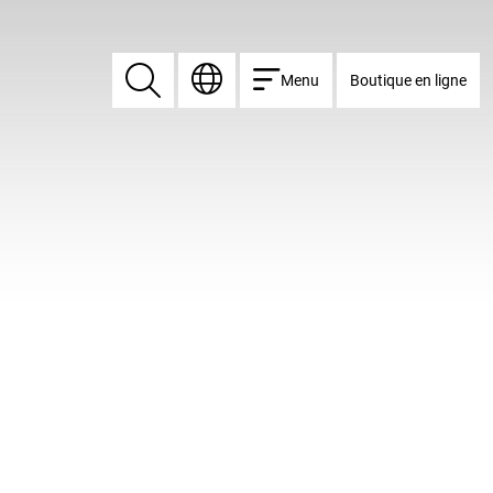
Menu
Boutique en ligne
Rechercher
Rechercher