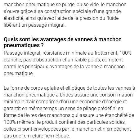
manchon pneumatique se purge, ou se vide, le manchon
s'ouvre grâce à sa construction spéciale d’une grande
élasticité, ainsi qu'avec l'aide de la pression du fluide
libérant un passage intégral.
Quels sont les avantages de vannes à manchon
pneumatiques ?
Passage intégral, résistance minimale au frottement, 100%
étanche, pas d'obstruction et un faible poids, comptent
parmi les principaux avantages de la vanne à manchon
pneumatique.
La forme de corps aplatie et elliptique de toutes les vannes à
manchon pneumatique à brides assure une consommation
minimale d'air comprimé d’où une économie d'énergie et
garantit en même temps un sens de pliage prédéfini en
forme de lèvres des manchons qui assure une étanchéité de
100% même si le produit contient des particules solides,
celles-ci sont enveloppées par le manchon et n’empêchent
pas une fermeture hermétique.