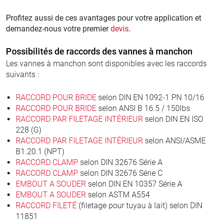
Profitez aussi de ces avantages pour votre application et
demandez-nous votre premier
devis
.
Possibilités de raccords des vannes à manchon
Les vannes à manchon sont disponibles avec les raccords
suivants :
RACCORD POUR BRIDE
selon DIN EN 1092-1 PN 10/16
RACCORD POUR BRIDE
selon ANSI B 16.5 / 150lbs
RACCORD PAR FILETAGE INTÉRIEUR
selon DIN EN ISO
228 (G)
RACCORD PAR FILETAGE INTÉRIEUR
selon ANSI/ASME
B1.20.1 (NPT)
RACCORD CLAMP
selon DIN 32676 Série A
RACCORD CLAMP
selon DIN 32676 Série C
EMBOUT A SOUDER
selon DIN EN 10357 Série A
EMBOUT A SOUDER
selon ASTM A554
RACCORD FILETÉ
(filetage pour tuyau à lait) selon DIN
11851