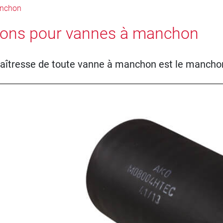
anchon
ons pour vannes à manchon
aîtresse de toute vanne à manchon est le mancho