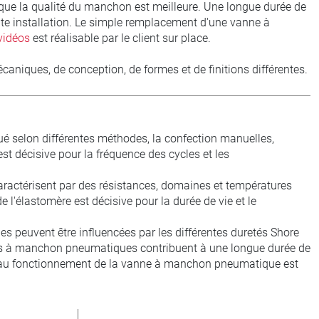
ue la qualité du manchon est meilleure. Une longue durée de
te installation. Le simple remplacement d'une vanne à
 vidéos
est réalisable par le client sur place.
ques, de conception, de formes et de finitions différentes.
selon différentes méthodes, la confection manuelles,
t décisive pour la fréquence des cycles et les
aractérisent par des résistances, domaines et températures
 l'élastomère est décisive pour la durée de vie et le
peuvent être influencées par les différentes duretés Shore
s à manchon pneumatiques contribuent à une longue durée de
re au fonctionnement de la vanne à manchon pneumatique est