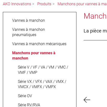
AKO Innovations
Produits
Manchons pour vannes à m
Manch
Vannes à manchon
Vannes à manchon
La pièce m
pneumatiques
Vannes à manchon mécaniques
Manchons pour vannes à
manchon
Série V / VF / VA / VM / VMC /
VMF / VMP
Série VX / VFX / VAX / VMX /
VMCX / VMFX / VMPX
Série OV
Série RV/RVA