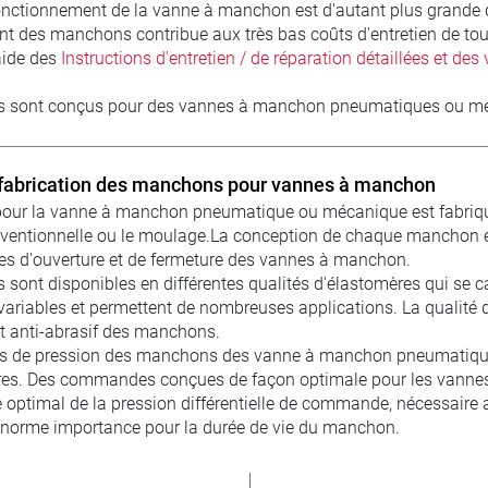
onctionnement de la vanne à manchon est d'autant plus grande q
t des manchons contribue aux très bas coûts d'entretien de tou
aide des
Instructions d'entretien / de réparation détaillées et des
sont conçus pour des vannes à manchon pneumatiques ou mécani
fabrication des manchons pour vannes à manchon
ur la vanne à manchon pneumatique ou mécanique est fabriqué 
onventionnelle ou le moulage.La conception de chaque manchon es
ues d'ouverture et de fermeture des vannes à manchon.
sont disponibles en différentes qualités d'élastomères qui se c
variables et permettent de nombreuses applications. La qualité de
 anti-abrasif des manchons.
es de pression des manchons des vanne à manchon pneumatiques 
res. Des commandes conçues de façon optimale pour les vanne
ge optimal de la pression différentielle de commande, nécessai
norme importance pour la durée de vie du manchon.