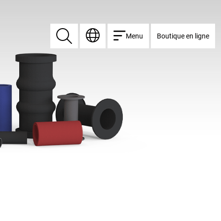
Menu
Boutique en ligne
Rechercher
Rechercher