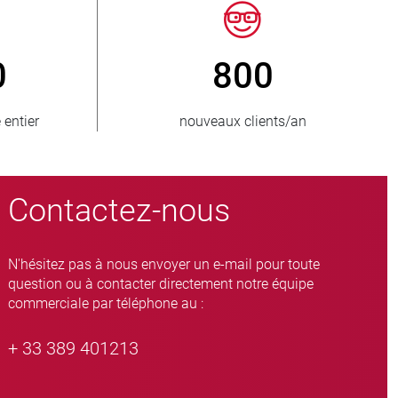
0
> 15 000
ionnés
variantes de vannes à manchon
Contactez-nous
N'hésitez pas à nous envoyer un e-mail pour toute
question ou à contacter directement notre équipe
commerciale par téléphone au :
+ 33 389 401213