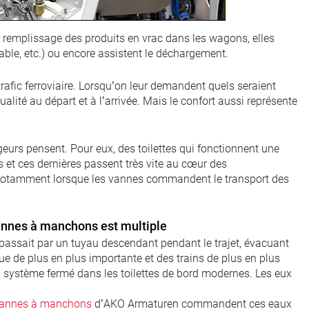
 le remplissage des produits en vrac dans les wagons, elles
sable, etc.) ou encore assistent le déchargement.
afic ferroviaire. Lorsqu’on leur demandent quels seraient
alité au départ et à l’arrivée. Mais le confort aussi représente
geurs pensent. Pour eux, des toilettes qui fonctionnent une
as et ces dernières passent très vite au cœur des
 - notamment lorsque les vannes commandent le transport des
 vannes à manchons est multiple
 passait par un tuyau descendant pendant le trajet, évacuant
e de plus en plus importante et des trains de plus en plus
n système fermé dans les toilettes de bord modernes. Les eux
annes à manchons
d’AKO Armaturen commandent ces eaux