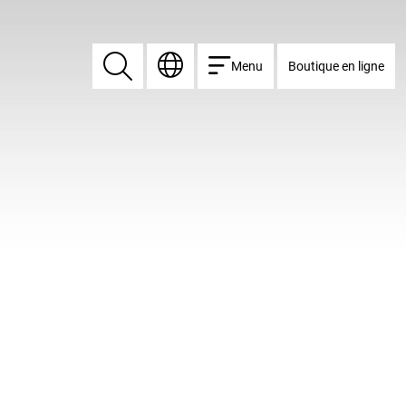
Menu
Boutique en ligne
Rechercher
Rechercher