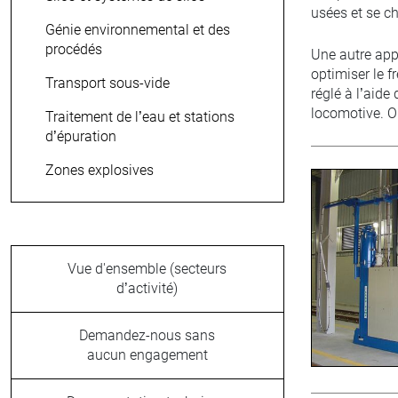
usées et se ch
Génie environnemental et des
procédés
Une autre app
optimiser le f
Transport sous-vide
réglé à l’aid
locomotive. On
Traitement de l’eau et stations
d’épuration
Zones explosives
Vue d'ensemble (secteurs
d’activité)
Demandez-nous sans
aucun engagement