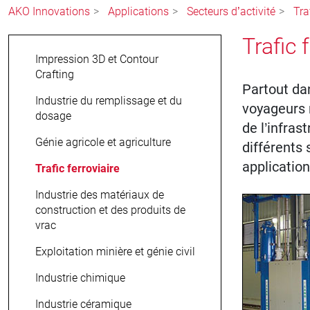
AKO Innovations
Applications
Secteurs d’activité
Tra
Trafic 
Impression 3D et Contour
Crafting
Partout dan
Industrie du remplissage et du
voyageurs r
dosage
de l’infra
Génie agricole et agriculture
différents 
applicatio
Trafic ferroviaire
Industrie des matériaux de
construction et des produits de
vrac
Exploitation minière et génie civil
Industrie chimique
Industrie céramique