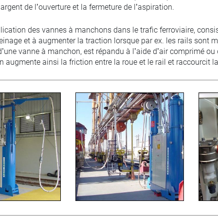
argent de l’ouverture et la fermeture de l’aspiration.
lication des vannes à manchons dans le trafic ferroviaire, consi
reinage et à augmenter la traction lorsque par ex. les rails sont 
e d’une vanne à manchon, est répandu à l’aide d’air comprimé ou
 augmente ainsi la friction entre la roue et le rail et raccourcit 