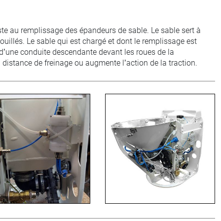
ste au remplissage des épandeurs de sable. Le sable sert à
mouillés. Le sable qui est chargé et dont le remplissage est
 d’une conduite descendante devant les roues de la
la distance de freinage ou augmente l’action de la traction.