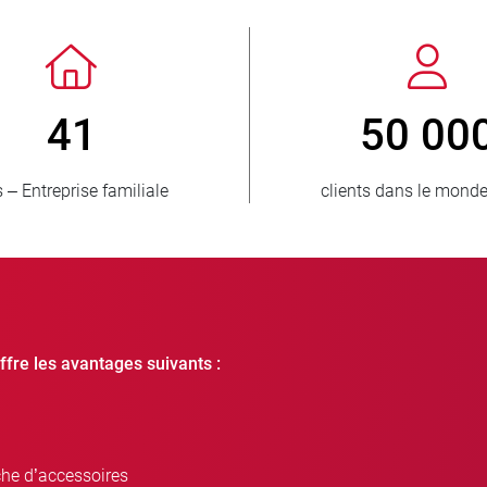
 3 500 000
150
unités vendues
pays approvision
ffre les avantages suivants :
che d’accessoires