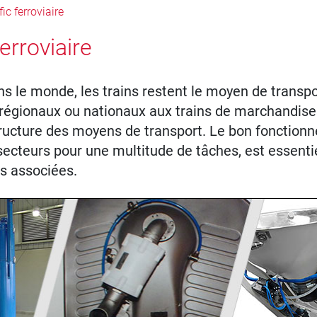
fic ferroviaire
ferroviaire
s le monde, les trains restent le moyen de transpor
égionaux ou nationaux aux trains de marchandises, 
structure des moyens de transport. Le bon fonctio
secteurs pour une multitude de tâches, est essenti
ns associées.