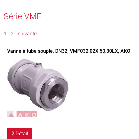
Série VMF
1
2
suivante
Vanne à tube souple, DN32, VMF032.02X.50.30LX, AKO
Détail