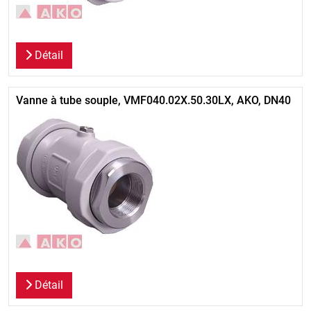
Détail
Vanne à tube souple, VMF040.02X.50.30LX, AKO, DN40
Détail