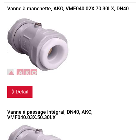
Vanne à manchette, AKO, VMF040.02X.70.30LX, DN40
Détail
Vanne à passage intégral, DN40, AKO,
VMF040.03X.50.30LX