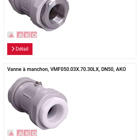
Détail
Vanne à manchon, VMF050.03X.70.30LX, DN50, AKO