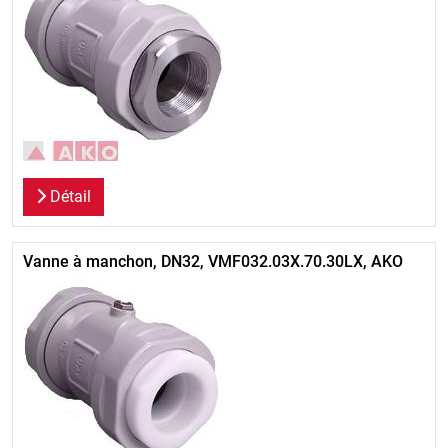
Détail
Vanne à manchon, DN32, VMF032.03X.70.30LX, AKO