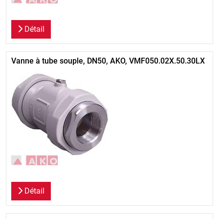
Détail
Vanne à tube souple, DN50, AKO, VMF050.02X.50.30LX
Détail