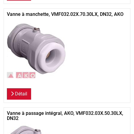
Vanne à manchette, VMF032.02X.70.30LX, DN32, AKO
Détail
Vanne à passage intégral, AKO, VMF032.03X.50.30LX,
DN32