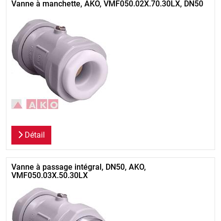
Vanne à manchette, AKO, VMF050.02X.70.30LX, DN50
Détail
Vanne à passage intégral, DN50, AKO,
VMF050.03X.50.30LX