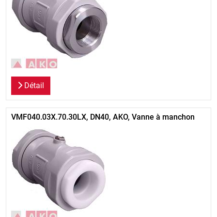
Détail
VMF040.03X.70.30LX, DN40, AKO, Vanne à manchon