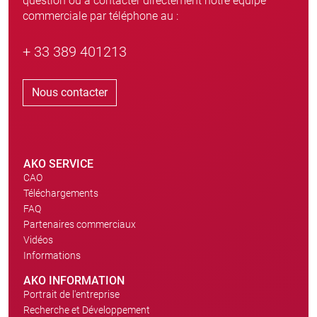
question ou à contacter directement notre équipe
commerciale par téléphone au :
+ 33 389 401213
Nous contacter
AKO SERVICE
CAO
Téléchargements
FAQ
Partenaires commerciaux
Vidéos
Informations
AKO INFORMATION
Portrait de l'entreprise
Recherche et Développement