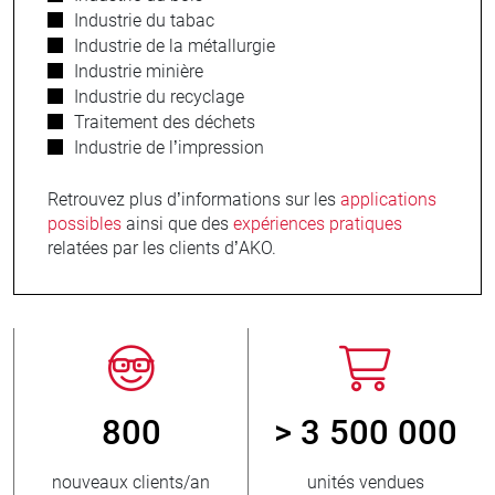
Industrie du tabac
Industrie de la métallurgie
Industrie minière
Industrie du recyclage
Traitement des déchets
Industrie de l’impression
Retrouvez plus d’informations sur les
applications
possibles
ainsi que des
expériences pratiques
relatées par les clients d’AKO.
800
> 3 500 000
r
nouveaux clients/an
unités vendues