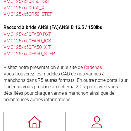
VMC125xx50R50_IGS
VMC125xx50R50_X T
VMC125xx50R50_STEP
Raccord à bride ANSI (FA)ANSI B 16.5 / 150lbs
VMC125xx50FA50 DXF
VMC125xx50FA50_IGS
VMC125xx50FA50_X T
VMC125xx50FA50_STEP
Visitez notre présentation sur le site de
Cadenas
.
Vous trouverez les modèles CAD de nos vannes à
manchons dans 75 autres formats. En outre notre portail sur
Cadenas vous propose un schéma 2D séparé avec vues
détaillées pour chaque vanne à manchon ainsi que de
nombreuses autres informations.