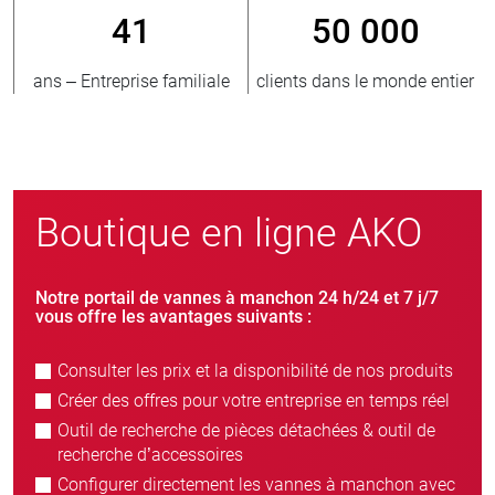
0 000
800
> 3 5
ns le monde entier
nouveaux clients/an
unités 
Boutique en ligne AKO
Notre portail de vannes à manchon 24 h/24 et 7 j/7
vous offre les avantages suivants :
Consulter les prix et la disponibilité de nos produits
Créer des offres pour votre entreprise en temps réel
Outil de recherche de pièces détachées & outil de
recherche d’accessoires
Configurer directement les vannes à manchon avec