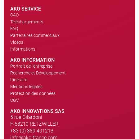
AKO SERVICE
CAO
Téléchargements
FAQ
Partenaires commerciaux
Vidéos
Informations
AKO INFORMATION
Portrait de l'entreprise
Recherche et Développement
Itinéraire
Mentions légales
Protection des données
CGV
AKO INNOVATIONS SAS
5 rue Gilardoni
F-68210 RETZWILLER
+33 (0) 389 401213
info@ako-france.com