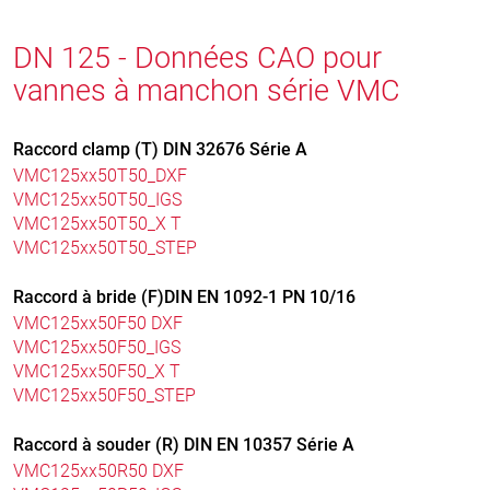
DN 125 - Données CAO pour
vannes à manchon série VMC
Raccord clamp (T) DIN 32676 Série A
VMC125xx50T50_DXF
VMC125xx50T50_IGS
VMC125xx50T50_X T
VMC125xx50T50_STEP
Raccord à bride (F)DIN EN 1092-1 PN 10/16
VMC125xx50F50 DXF
VMC125xx50F50_IGS
VMC125xx50F50_X T
VMC125xx50F50_STEP
Raccord à souder (R) DIN EN 10357 Série A
VMC125xx50R50 DXF