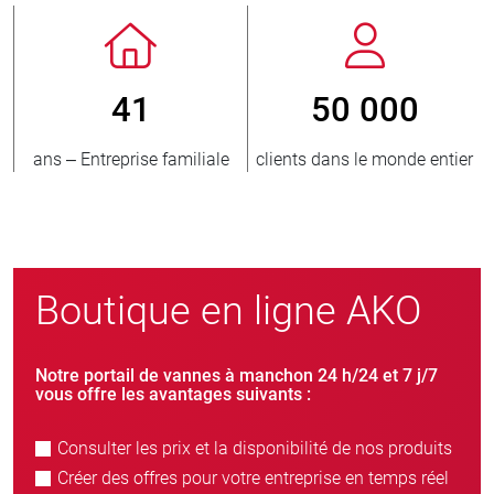
41
50 000
ans – Entreprise familiale
clients dans le monde entier
Boutique en ligne AKO
Notre portail de vannes à manchon 24 h/24 et 7 j/7
vous offre les avantages suivants :
Consulter les prix et la disponibilité de nos produits
Créer des offres pour votre entreprise en temps réel