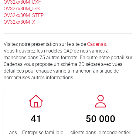
OV32xx30M_DXF
OV32xx30M_IGS
OV32xx30M_STEP
OV32xx30M_X T
Visitez notre présentation sur le site de
Cadenas
.
Vous trouverez les modèles CAD de nos vannes à
manchons dans 75 autres formats. En outre notre portail sur
Cadenas vous propose un schéma 2D séparé avec vues
détaillées pour chaque vanne à manchon ainsi que de
nombreuses autres informations.
50 000
800
clients dans le monde entier
nouveaux clients/an