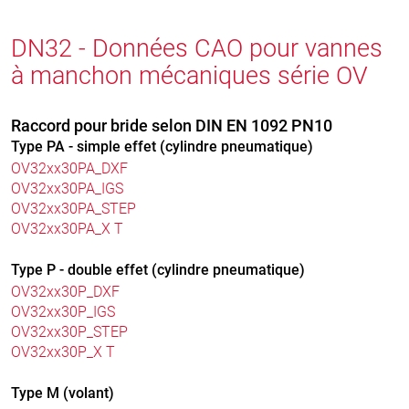
DN32 - Données CAO pour vannes
à manchon mécaniques série OV
Raccord pour bride selon DIN EN 1092 PN10
Type PA - simple effet (cylindre pneumatique)
OV32xx30PA_DXF
OV32xx30PA_IGS
OV32xx30PA_STEP
OV32xx30PA_X T
Type P - double effet (cylindre pneumatique)
OV32xx30P_DXF
OV32xx30P_IGS
OV32xx30P_STEP
OV32xx30P_X T
Type M (volant)