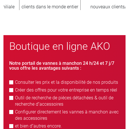
er
nouveaux clients/an
unités vendues
Boutique en ligne AKO
Notre portail de vannes à manchon 24 h/24 et 7 j/7
vous offre les avantages suivants :
Consulter les prix et la disponibilité de nos produits
Créer des offres pour votre entreprise en temps réel
Outil de recherche de pièces détachées & outil de
recherche d’accessoires
Configurer directement les vannes à manchon avec
des accessoires
et bien d’autres encore.