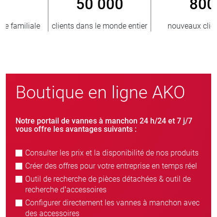
800
> 3 500 000
er
nouveaux clients/an
unités vendues
Boutique en ligne AKO
Notre portail de vannes à manchon 24 h/24 et 7 j/7
vous offre les avantages suivants :
Consulter les prix et la disponibilité de nos produits
Créer des offres pour votre entreprise en temps réel
Outil de recherche de pièces détachées & outil de
recherche d’accessoires
Configurer directement les vannes à manchon avec
des accessoires