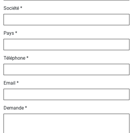
Société *
Pays *
Téléphone *
Email *
Demande *