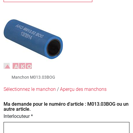
Manchon M013.03BOG
Sélectionnez le manchon
/
Aperçu des manchons
Ma demande pour le numéro d'article : M013.03BOG ou un
autre article.
Interlocuteur *