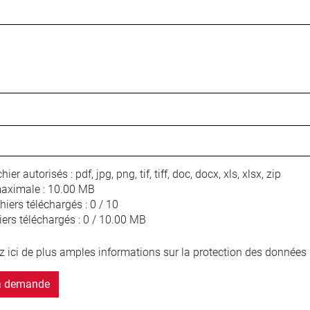
hier autorisés :
pdf, jpg, png, tif, tiff, doc, docx, xls, xlsx, zip
maximale :
10.00 MB
iers téléchargés :
0 / 10
iers téléchargés :
0 / 10.00 MB
z ici de plus amples informations sur la protection des données 
a demande