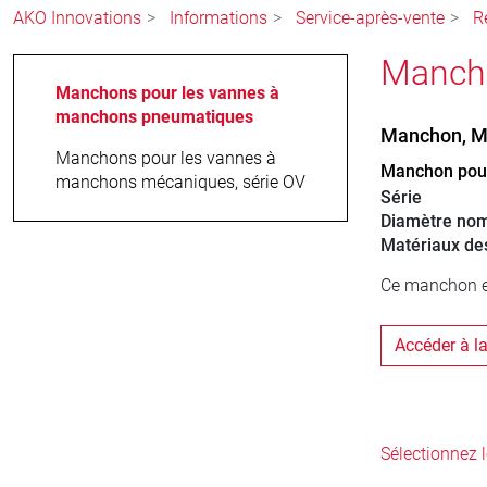
AKO Innovations
Informations
Service-après-vente
R
Manch
Manchons pour les vannes à
manchons pneumatiques
Manchon, M
Manchons pour les vannes à
Manchon pou
manchons mécaniques, série OV
Série
Diamètre nom
Matériaux d
Ce manchon es
Accéder à l
Sélectionnez