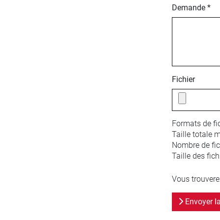
Demande *
Fichier
Formats de fic
Taille totale 
Nombre de fich
Taille des fich
Vous trouvere
Envoyer l