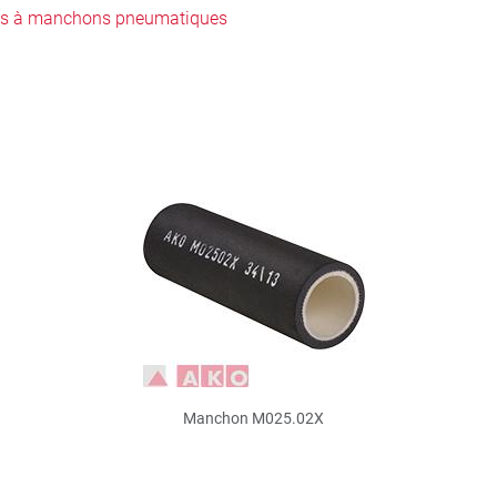
es à manchons pneumatiques
Manchon M025.02X