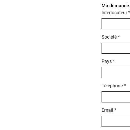
Ma demande po
Interlocuteur 
Société *
Pays *
Téléphone *
Email *