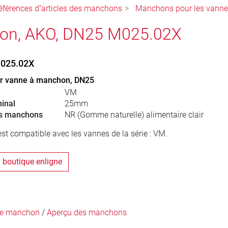
éférences d’articles des manchons
Manchons pour les vann
on, AKO, DN25 M025.02X
025.02X
r vanne à manchon, DN25
VM
inal
25mm
es manchons
NR (Gomme naturelle) alimentaire clair
t compatible avec les vannes de la série : VM.
a boutique enligne
 le manchon
/
Aperçu des manchons