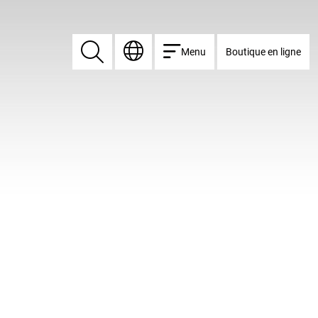
Menu
Boutique en ligne
Rechercher
Rechercher