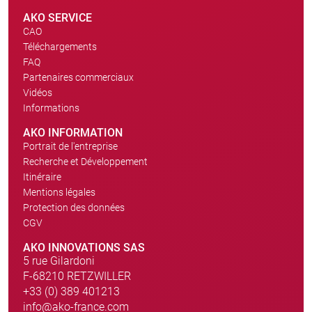
AKO SERVICE
CAO
Téléchargements
FAQ
Partenaires commerciaux
Vidéos
Informations
AKO INFORMATION
Portrait de l'entreprise
Recherche et Développement
Itinéraire
Mentions légales
Protection des données
CGV
AKO INNOVATIONS SAS
5 rue Gilardoni
F-68210 RETZWILLER
+33 (0) 389 401213
info@ako-france.com