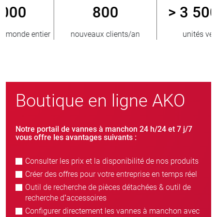
800
> 3 500 000
r
nouveaux clients/an
unités vendues
Boutique en ligne AKO
Notre portail de vannes à manchon 24 h/24 et 7 j/7
vous offre les avantages suivants :
Consulter les prix et la disponibilité de nos produits
Créer des offres pour votre entreprise en temps réel
Outil de recherche de pièces détachées & outil de
recherche d’accessoires
Configurer directement les vannes à manchon avec