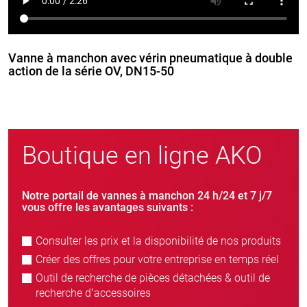
Vanne à manchon avec vérin pneumatique à double
action de la série OV, DN15-50
Boutique en ligne AKO
Notre portail de vannes à manchon 24 h/24 et 7 j/7
vous offre les avantages suivants :
Consulter les prix et la disponibilité de nos produits
Créer des offres pour votre entreprise en temps réel
Outil de recherche de pièces détachées & outil de
recherche d’accessoires