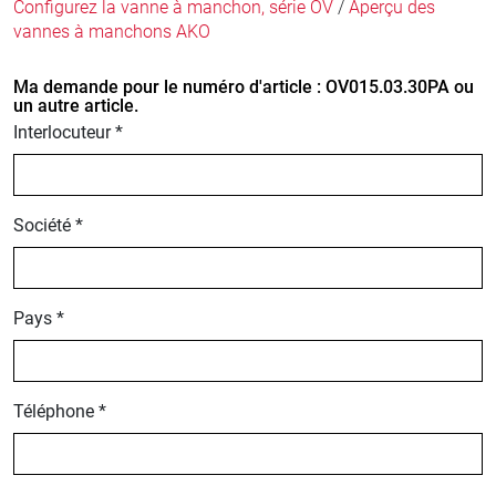
Configurez la vanne à manchon, série OV
/
Aperçu des
vannes à manchons AKO
Ma demande pour le numéro d'article : OV015.03.30PA ou
un autre article.
Interlocuteur *
Société *
Pays *
Téléphone *