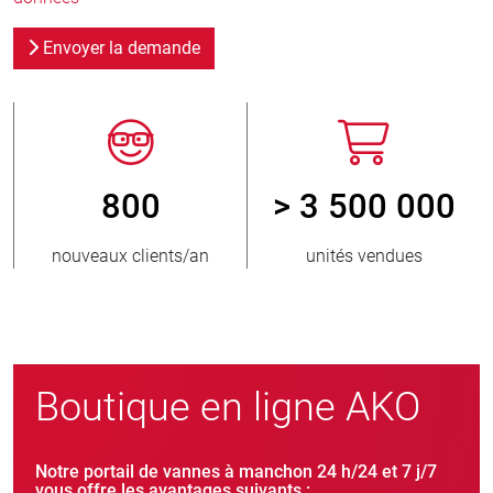
Envoyer la demande
800
> 3 500 000
r
nouveaux clients/an
unités vendues
Boutique en ligne AKO
Notre portail de vannes à manchon 24 h/24 et 7 j/7
vous offre les avantages suivants :