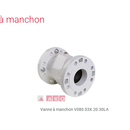
 à manchon
Vanne à manchon V080.03X.20.30LA