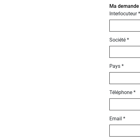
Ma demande po
Interlocuteur 
Société *
Pays *
Téléphone *
Email *