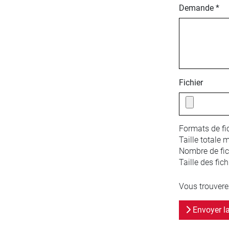
Demande *
Fichier
Formats de fic
Taille totale 
Nombre de fich
Taille des fich
Vous trouvere
Envoyer l