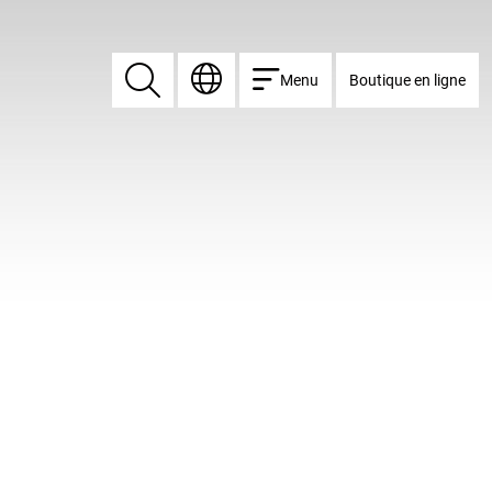
Menu
Boutique en ligne
Rechercher
Rechercher