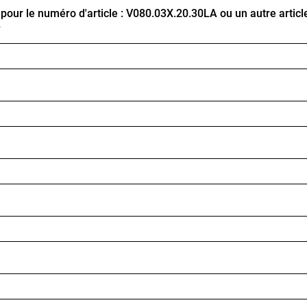
ur le numéro d'article : V080.03X.20.30LA ou un autre articl
*