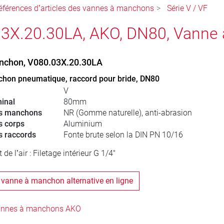
éférences d’articles des vannes à manchons
Série V / VF
3X.20.30LA, AKO, DN80, Vanne
nchon, V080.03X.20.30LA
hon pneumatique, raccord pour bride, DN80
V
inal
80mm
es manchons
NR (Gomme naturelle), anti-abrasion
s corps
Aluminium
s raccords
Fonte brute selon la DIN PN 10/16
e l’air : Filetage intérieur G 1/4"
 vanne à manchon alternative en ligne
annes à manchons AKO