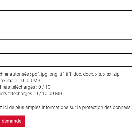
hier autorisés :
pdf, jpg, png, tif, tiff, doc, docx, xls, xlsx, zip
maximale :
10.00 MB
iers téléchargés :
0 / 10
iers téléchargés :
0 / 10.00 MB
z ici de plus amples informations sur la protection des données 
a demande