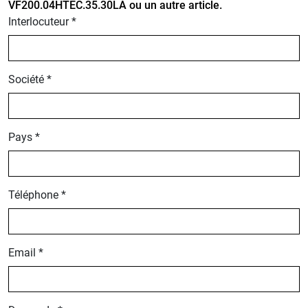
VF200.04HTEC.35.30LA ou un autre article.
Interlocuteur *
Société *
Pays *
Téléphone *
Email *