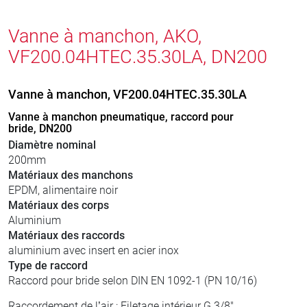
Vanne à manchon, AKO,
VF200.04HTEC.35.30LA, DN200
Vanne à manchon, VF200.04HTEC.35.30LA
Vanne à manchon pneumatique, raccord pour
bride, DN200
Diamètre nominal
200mm
Matériaux des manchons
EPDM, alimentaire noir
Matériaux des corps
Aluminium
Matériaux des raccords
aluminium avec insert en acier inox
Type de raccord
Raccord pour bride selon DIN EN 1092-1 (PN 10/16)
Raccordement de l’air : Filetage intérieur G 3/8"