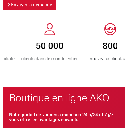
Envoyer la demande
800
> 3 500 000
er
nouveaux clients/an
unités vendues
Boutique en ligne AKO
Notre portail de vannes à manchon 24 h/24 et 7 j/7
vous offre les avantages suivants :