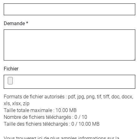
Demande *
Fichier
Formats de fichier autorisés :
pdf, jpg, png, tif, tiff, doc, docx,
xls, xlsx, zip
Taille totale maximale :
10.00 MB
Nombre de fichiers téléchargés :
0 / 10
Taille des fichiers téléchargés :
0 / 10.00 MB
Vous trouverez ici de plus amples informations sur la