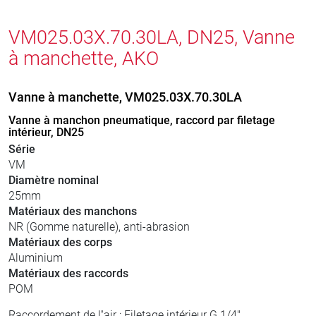
VM025.03X.70.30LA, DN25, Vanne
à manchette, AKO
Vanne à manchette, VM025.03X.70.30LA
Vanne à manchon pneumatique, raccord par filetage
intérieur, DN25
Série
VM
Diamètre nominal
25mm
Matériaux des manchons
NR (Gomme naturelle), anti-abrasion
Matériaux des corps
Aluminium
Matériaux des raccords
POM
Raccordement de l’air : Filetage intérieur G 1/4"