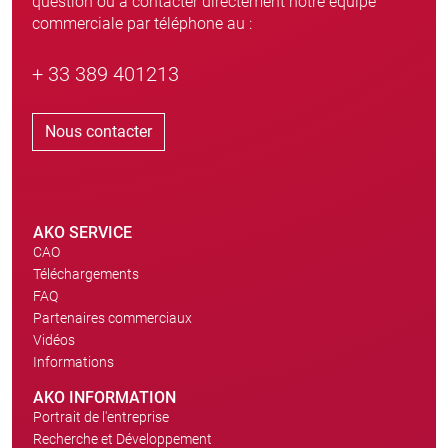
question ou à contacter directement notre équipe
commerciale par téléphone au :
+ 33 389 401213
Nous contacter
AKO SERVICE
CAO
Téléchargements
FAQ
Partenaires commerciaux
Vidéos
Informations
AKO INFORMATION
Portrait de l'entreprise
Recherche et Développement