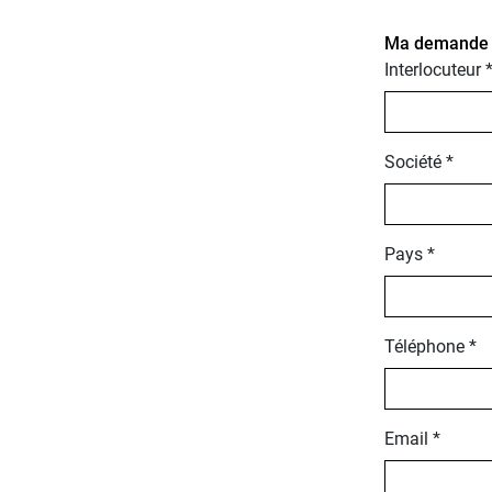
Ma demande po
Interlocuteur 
Société *
Pays *
Téléphone *
Email *