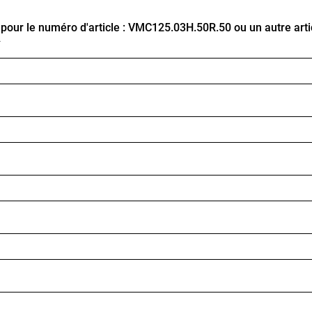
ur le numéro d'article : VMC125.03H.50R.50 ou un autre arti
*