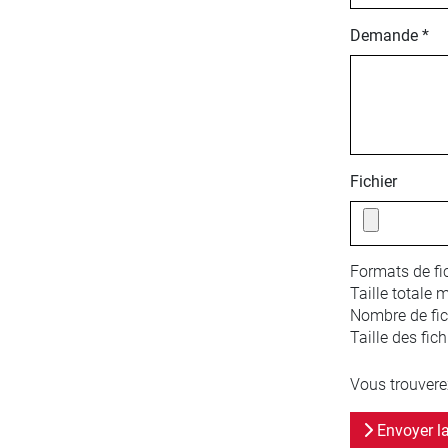
Demande *
Fichier
Formats de fic
Taille totale 
Nombre de fich
Taille des fich
Vous trouvere
Envoyer l