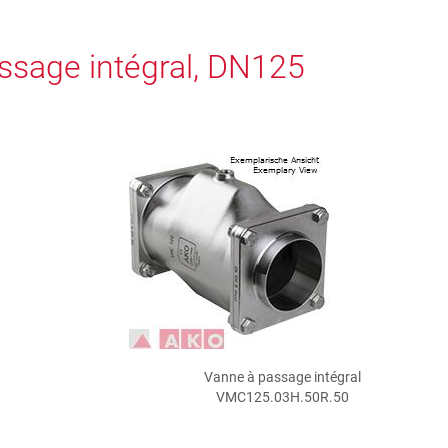
sage intégral, DN125
Vanne à passage intégral
VMC125.03H.50R.50