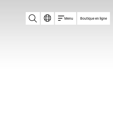
Menu
Boutique en ligne
Rechercher
Rechercher