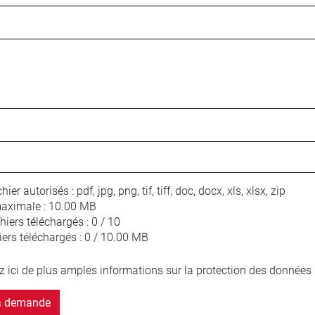
hier autorisés :
pdf, jpg, png, tif, tiff, doc, docx, xls, xlsx, zip
maximale :
10.00 MB
iers téléchargés :
0 / 10
iers téléchargés :
0 / 10.00 MB
z ici de plus amples informations sur la protection des données 
a demande