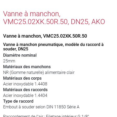
Vanne à manchon,
VMC25.02XK.50R.50, DN25, AKO
Vanne à manchon, VMC25.02XK.50R.50
Vanne à manchon pneumatique, modèle du raccord à
souder, DN25
Diamètre nominal
25mm
Matériaux des manchons
NR (Gomme naturelle) alimentaire clair
Matériaux des corps
Acier inoxydable 1.4408
Matériaux des raccords
Acier inoxydable 1.4404
Type de raccord
Embout à souder selon DIN 11850 Série A
Raccordement de l’air : Filetage intérieur G 1/8"