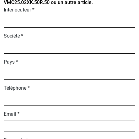
VMC25.02XK.50R.50 ou un autre article.
Interlocuteur *
Société *
Pays *
Téléphone *
Email *