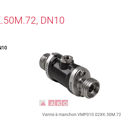
.50M.72, DN10
DN10
Vanne à manchon VMP010.02XK.50M.72