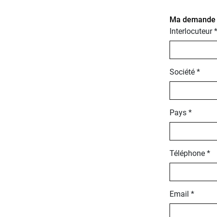
Ma demande po
Interlocuteur 
Société *
Pays *
Téléphone *
Email *