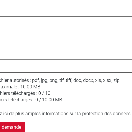
hier autorisés :
pdf, jpg, png, tif, tiff, doc, docx, xls, xlsx, zip
maximale :
10.00 MB
iers téléchargés :
0 / 10
iers téléchargés :
0 / 10.00 MB
z ici de plus amples informations sur la protection des données 
a demande