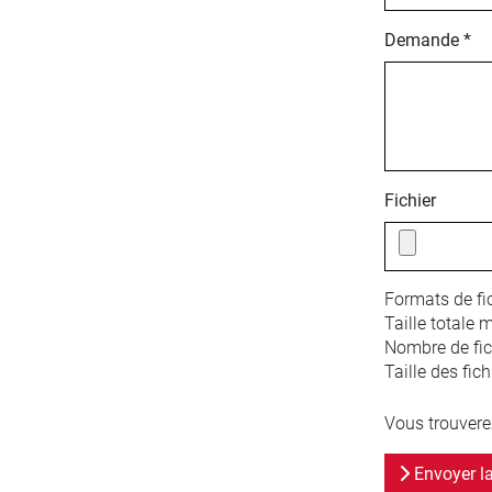
Demande *
Fichier
Formats de fic
Taille totale 
Nombre de fich
Taille des fich
Vous trouvere
Envoyer l