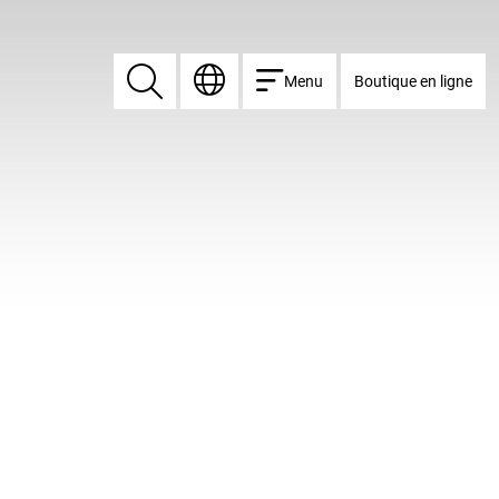
Menu
Boutique en ligne
Rechercher
Rechercher