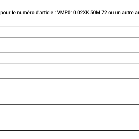
ur le numéro d'article : VMP010.02XK.50M.72 ou un autre art
*