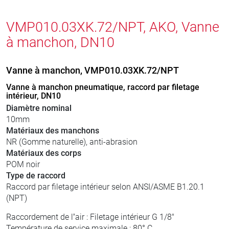
VMP010.03XK.72/NPT, AKO, Vanne
à manchon, DN10
Vanne à manchon, VMP010.03XK.72/NPT
Vanne à manchon pneumatique, raccord par filetage
intérieur, DN10
Diamètre nominal
10mm
Matériaux des manchons
NR (Gomme naturelle), anti-abrasion
Matériaux des corps
POM noir
Type de raccord
Raccord par filetage intérieur selon ANSI/ASME B1.20.1
(NPT)
Raccordement de l’air : Filetage intérieur G 1/8"
Température de service maximale : 80° C