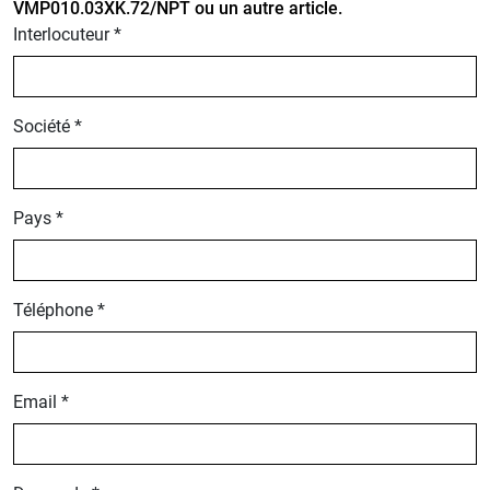
VMP010.03XK.72/NPT ou un autre article.
Interlocuteur *
Société *
Pays *
Téléphone *
Email *