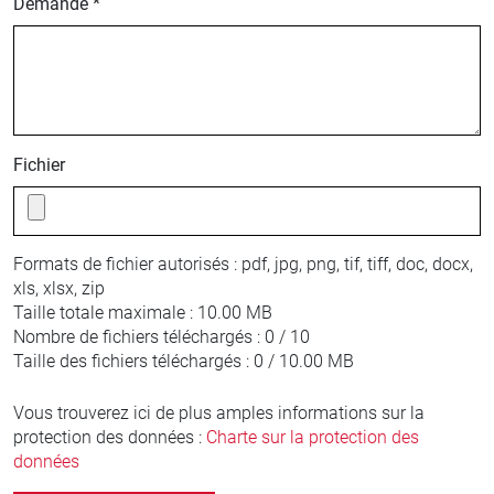
Demande *
Fichier
Formats de fichier autorisés :
pdf, jpg, png, tif, tiff, doc, docx,
xls, xlsx, zip
Taille totale maximale :
10.00 MB
Nombre de fichiers téléchargés :
0 / 10
Taille des fichiers téléchargés :
0 / 10.00 MB
Vous trouverez ici de plus amples informations sur la
protection des données :
Charte sur la protection des
données