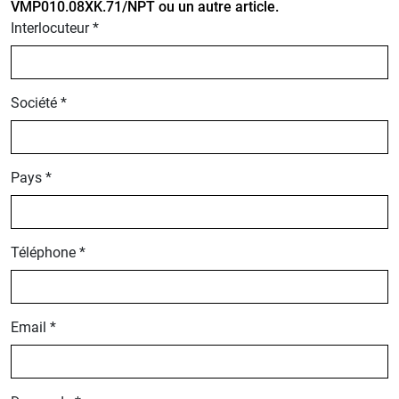
VMP010.08XK.71/NPT ou un autre article.
Interlocuteur *
Société *
Pays *
Téléphone *
Email *