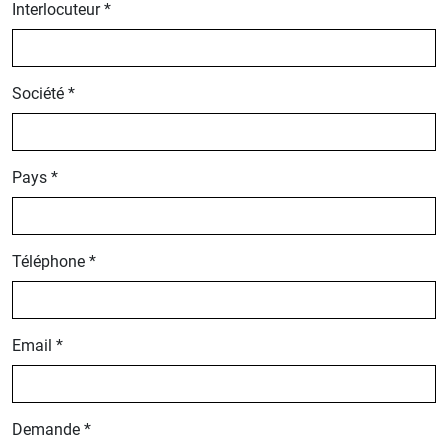
Interlocuteur *
Société *
Pays *
Téléphone *
Email *
Demande *