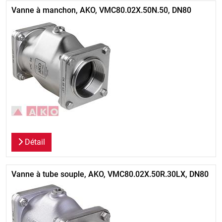
Vanne à manchon, AKO, VMC80.02X.50N.50, DN80
Détail
Vanne à tube souple, AKO, VMC80.02X.50R.30LX, DN80