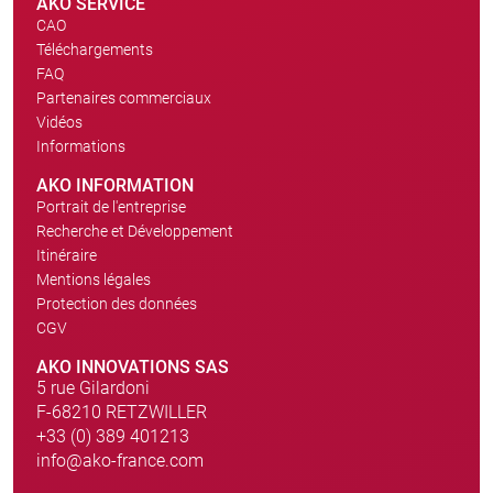
AKO SERVICE
CAO
Téléchargements
FAQ
Partenaires commerciaux
Vidéos
Informations
AKO INFORMATION
Portrait de l'entreprise
Recherche et Développement
Itinéraire
Mentions légales
Protection des données
CGV
AKO INNOVATIONS SAS
5 rue Gilardoni
F-68210 RETZWILLER
+33 (0) 389 401213
info@ako-france.com