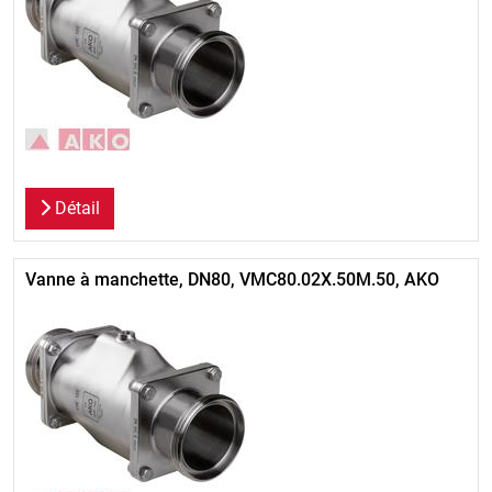
Détail
Vanne à manchette, DN80, VMC80.02X.50M.50, AKO