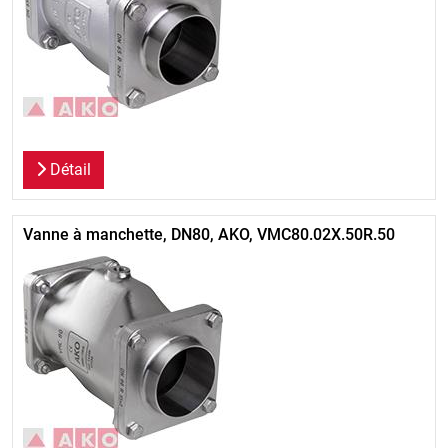
Détail
Vanne à manchette, DN80, AKO, VMC80.02X.50R.50