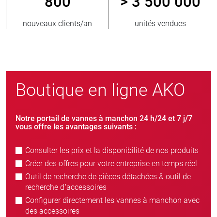
800
> 3 500 000
r
nouveaux clients/an
unités vendues
Boutique en ligne AKO
Notre portail de vannes à manchon 24 h/24 et 7 j/7
vous offre les avantages suivants :
Consulter les prix et la disponibilité de nos produits
Créer des offres pour votre entreprise en temps réel
Outil de recherche de pièces détachées & outil de
recherche d’accessoires
Configurer directement les vannes à manchon avec
des accessoires