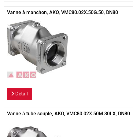
Vanne à manchon, AKO, VMC80.02X.50G.50, DN80
Détail
Vanne à tube souple, AKO, VMC80.02X.50M.30LX, DN80