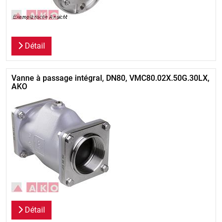
Détail
Vanne à passage intégral, DN80, VMC80.02X.50G.30LX,
AKO
Détail