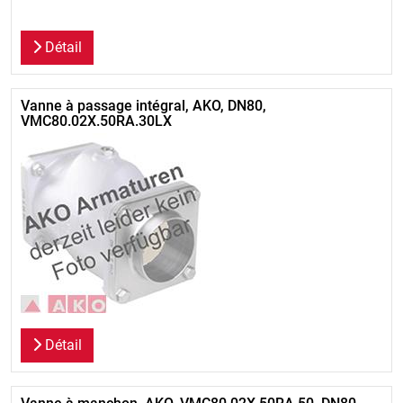
Détail
Vanne à passage intégral, AKO, DN80,
VMC80.02X.50RA.30LX
Détail