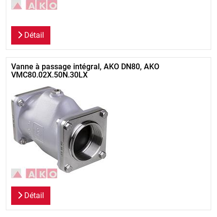
Détail
Vanne à passage intégral, AKO DN80, AKO
VMC80.02X.50N.30LX
Détail