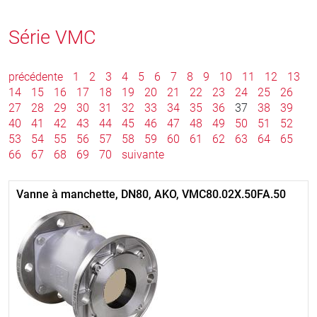
Série VMC
précédente
1
2
3
4
5
6
7
8
9
10
11
12
13
14
15
16
17
18
19
20
21
22
23
24
25
26
27
28
29
30
31
32
33
34
35
36
37
38
39
40
41
42
43
44
45
46
47
48
49
50
51
52
53
54
55
56
57
58
59
60
61
62
63
64
65
66
67
68
69
70
suivante
Vanne à manchette, DN80, AKO, VMC80.02X.50FA.50