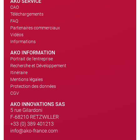
AKO SERVICE
CAO
Téléchargements
FAQ
Partenaires commerciaux
Vidéos
Informations
AKO INFORMATION
Portrait de l'entreprise
Recherche et Développement
Itinéraire
Mentions légales
Protection des données
CGV
AKO INNOVATIONS SAS
5 rue Gilardoni
F-68210 RETZWILLER
+33 (0) 389 401213
info@ako-france.com