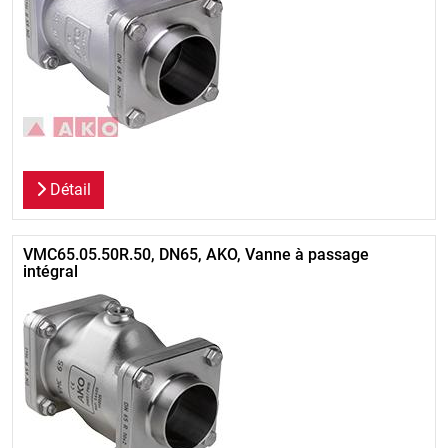
Détail
VMC65.05.50R.50, DN65, AKO, Vanne à passage
intégral