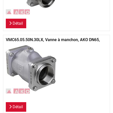
Détail
VMC65.05.50N.30LX, Vanne à manchon, AKO DN65,
Détail