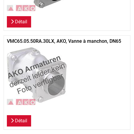
Détail
VMC65.05.50RA.30LX, AKO, Vanne à manchon, DN65
Détail