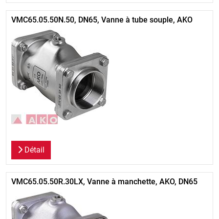
VMC65.05.50N.50, DN65, Vanne à tube souple, AKO
Détail
VMC65.05.50R.30LX, Vanne à manchette, AKO, DN65